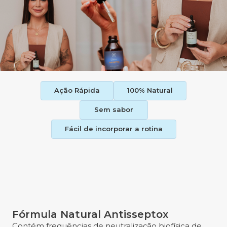
Ação Rápida
100% Natural
Sem sabor
Fácil de incorporar a rotina
Fórmula Natural Antisseptox
Contém frequências de neutralização biofísica de