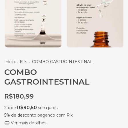
Início
.
Kits
.
COMBO GASTROINTESTINAL
COMBO
GASTROINTESTINAL
R$180,99
R$90,50
2
x de
sem juros
5% de desconto
pagando com Pix
Ver mais detalhes