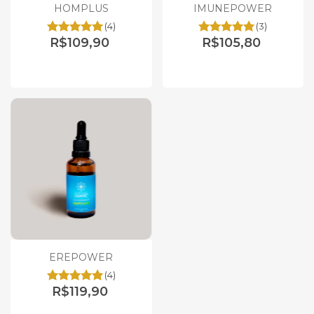
HOMPLUS
IMUNEPOWER
(4)
(3)
R$109,90
R$105,80
EREPOWER
(4)
R$119,90