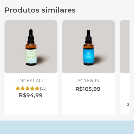
Produtos similares
DIGEST ALL
ACNEN IN
(55)
R$105,99
R$94,99
2
x