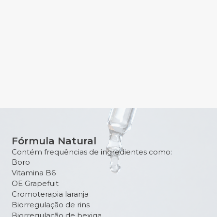
Fórmula Natural
Contém frequências de ingredientes como:
Boro
Vitamina B6
OE Grapefuit
Cromoterapia laranja
Biorregulação de rins
Biorregulação de bexiga