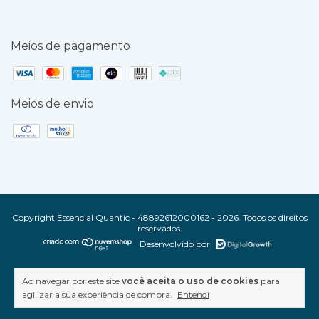
Meios de pagamento
Meios de envio
Copyright Essencial Quantic - 48892612000162 - 2026. Todos os direitos
reservados.
Desenvolvido por
Ao navegar por este site
você aceita o uso de cookies
para
agilizar a sua experiência de compra.
Entendi