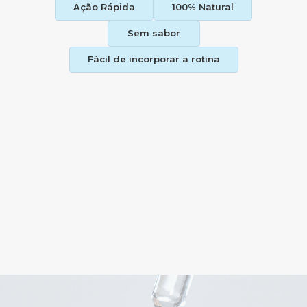
Ação Rápida
100% Natural
Sem sabor
Fácil de incorporar a rotina