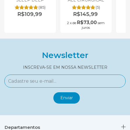
SLEEP DEEP
ALL CIRURGICAL
(85)
(5)
R$109,99
R$145,99
R$73,00
2
x
de
sem
juros
Newsletter
INSCREVA-SE EM NOSSA NEWSLETTER
Departamentos